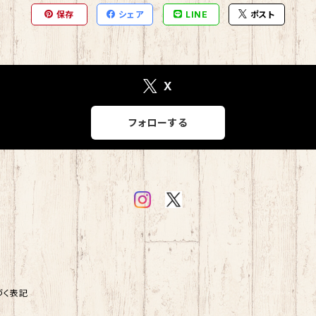
保存
シェア
LINE
ポスト
X
フォローする
づく表記