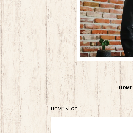
HOM
HOME
CD